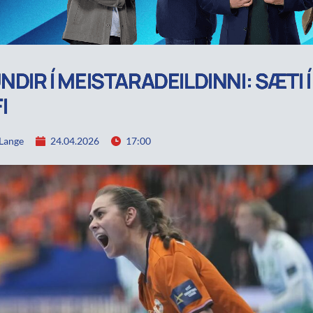
NDIR Í MEISTARADEILDINNI: SÆTI Í
I
Lange
24.04.2026
17:00