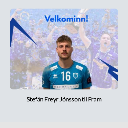
Stefán Freyr Jónsson til Fram