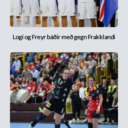
Logi og Freyr báðir með gegn Frakklandi