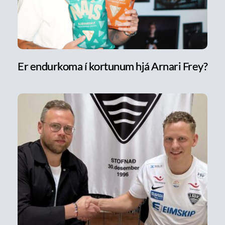
Er endurkoma í kortunum hjá Arnari Frey?