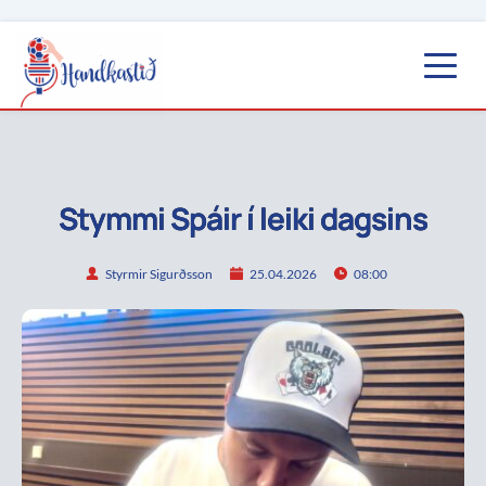
Stymmi Spáir í leiki dagsins
Styrmir Sigurðsson
25.04.2026
08:00