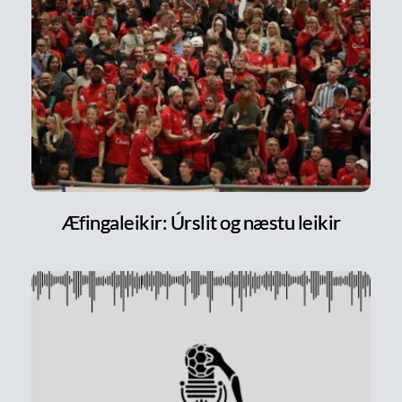
Æfingaleikir: Úrslit og næstu leikir