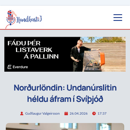
Norðurlöndin: Undanúrslitin
héldu áfram í Svíþjóð
Guðlaugur Valgeirsson
26.04.2026
17:37