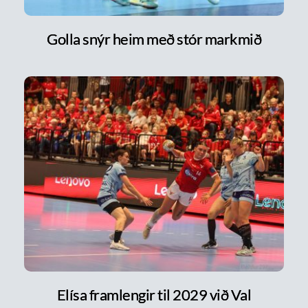
Golla snýr heim með stór markmið
Elísa framlengir til 2029 við Val