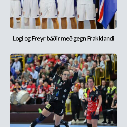
Logi og Freyr báðir með gegn Frakklandi