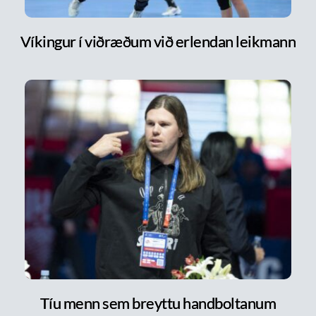
Víkingur í viðræðum við erlendan leikmann
Tíu menn sem breyttu handboltanum