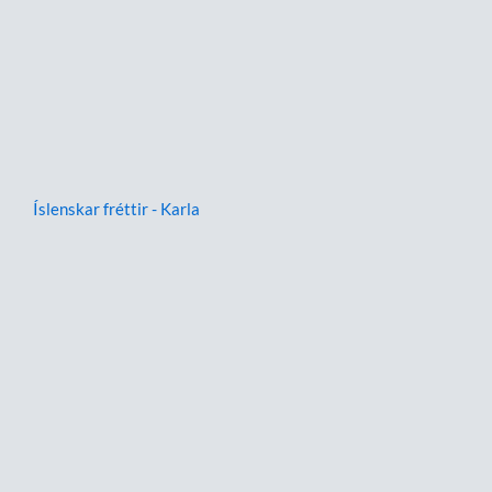
Íslenskar fréttir - Karla