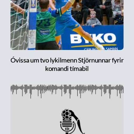
Óvissa um tvo lykilmenn Stjörnunnar fyrir
komandi tímabil