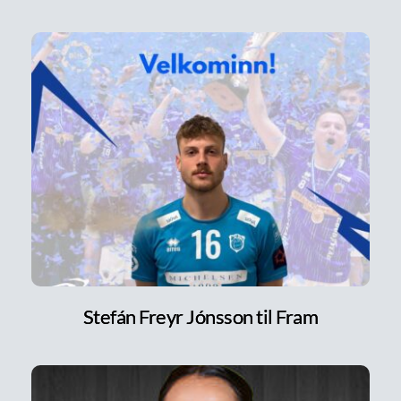
Stefán Freyr Jónsson til Fram