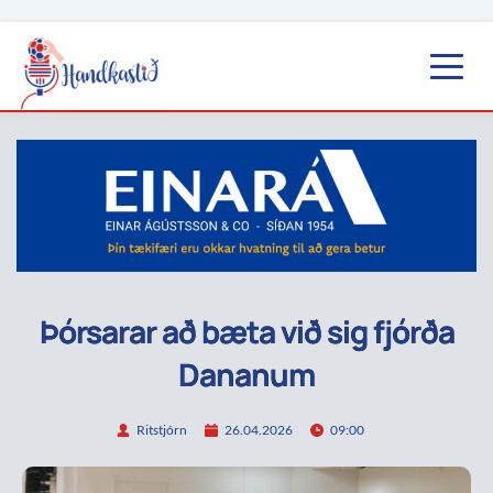
Þórsarar að bæta við sig fjórða
Dananum
Ritstjórn
26.04.2026
09:00