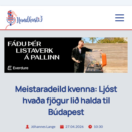
Meistaradeild kvenna: Ljóst
hvaða fjögur lið halda til
Búdapest
Jóhannes Lange
27.04.2026
10:30