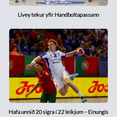
Livey tekur yfir Handboltapassann
Hafa unnið 20 sigra í 22 leikjum – Einungis