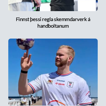
Finnst þessi regla skemmdarverk á
handboltanum