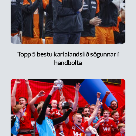
Topp 5 bestu karlalandslið sögunnar í
handbolta