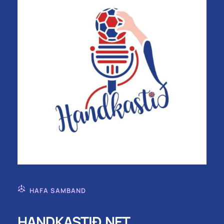
HAFA SAMBAND
HANDKASTIÐ.NET