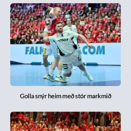
Golla snýr heim með stór markmið