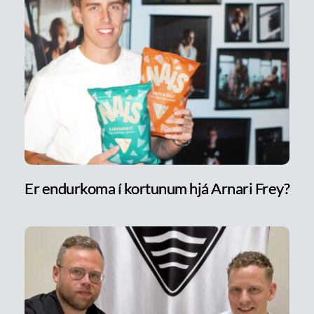
Er endurkoma í kortunum hjá Arnari Frey?