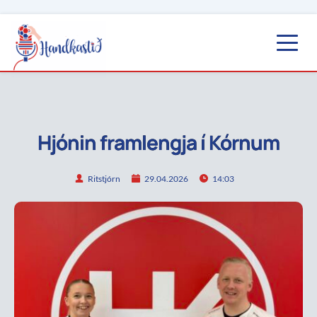
Hjónin framlengja í Kórnum
Ritstjórn
29.04.2026
14:03