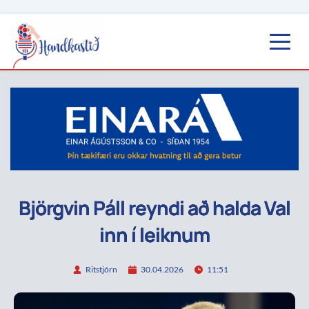
Björgvin Páll reyndi að halda Val
inn í leiknum
Ritstjórn
30.04.2026
11:51