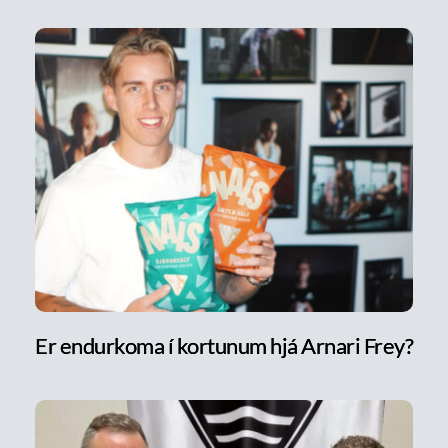
Er endurkoma í kortunum hjá Arnari Frey?