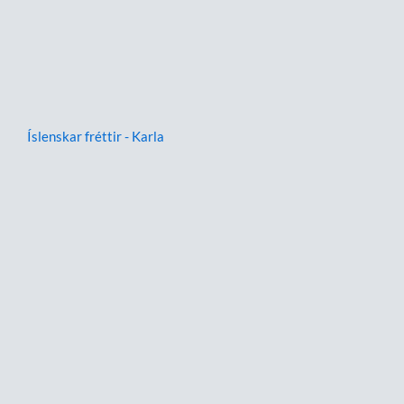
Íslenskar fréttir - Karla