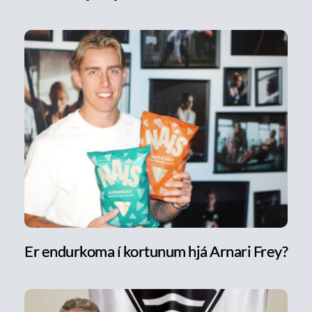
Er endurkoma í kortunum hjá Arnari Frey?