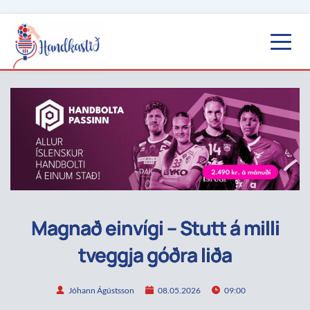
Magnað einvígi – Stutt á milli
tveggja góðra liða
Jóhann Ágústsson
08.05.2026
09:00