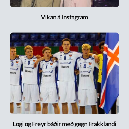
Vikan á Instagram
Logi og Freyr báðir með gegn Frakklandi