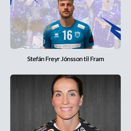
Stefán Freyr Jónsson til Fram