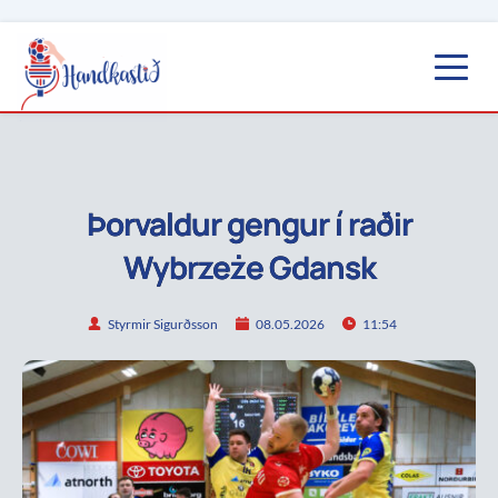
Þorvaldur gengur í raðir
Wybrzeże Gdansk
Styrmir Sigurðsson
08.05.2026
11:54