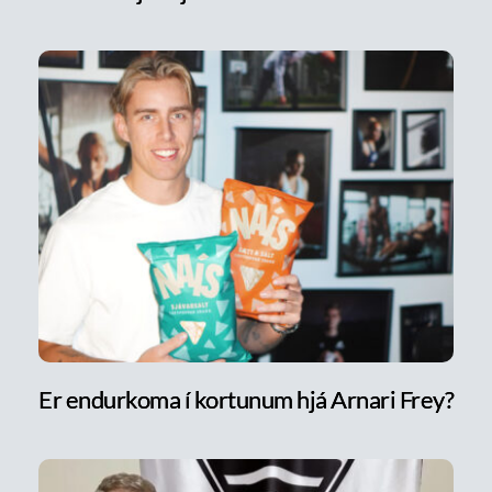
Er endurkoma í kortunum hjá Arnari Frey?