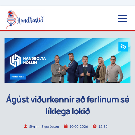
Ágúst viðurkennir að ferlinum sé
líklega lokið
Styrmir Sigurðsson
10.05.2026
12:35