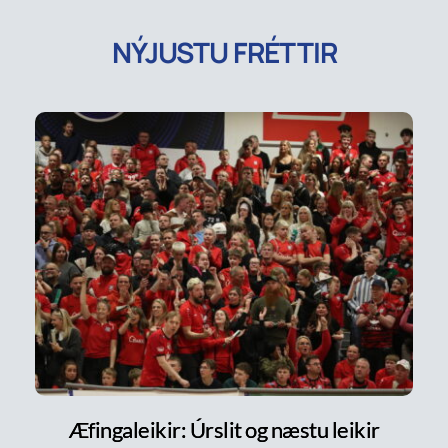
NÝJUSTU FRÉTTIR
Æfingaleikir: Úrslit og næstu leikir