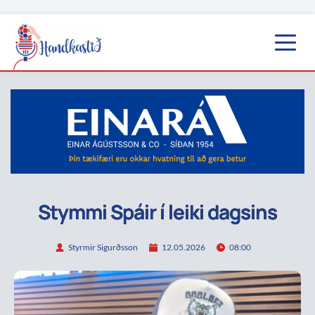
Stymmi Spáir í leiki dagsins
Styrmir Sigurðsson
12.05.2026
08:00