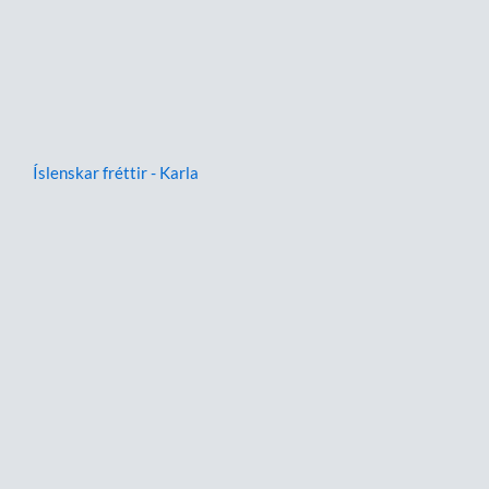
Íslenskar fréttir - Karla