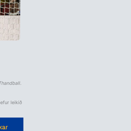
Thandball
.
fur leikið