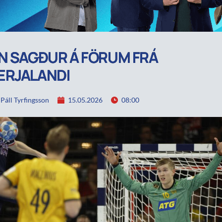
N SAGÐUR Á FÖRUM FRÁ
ERJALANDI
áll Tyrfingsson
15.05.2026
08:00