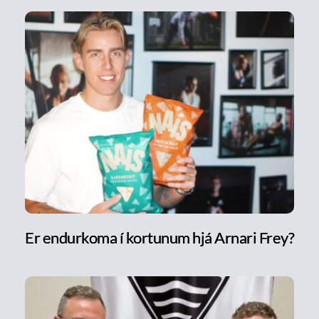
Er endurkoma í kortunum hjá Arnari Frey?