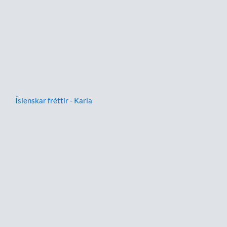
Íslenskar fréttir - Karla