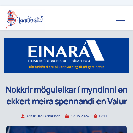
Nokkrir möguleikar í myndinni en
ekkert meira spennandi en Valur
Arnar Daði Arnarsson
17.05.2026
08:00