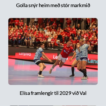
Golla snýr heim með stór markmið
Elísa framlengir til 2029 við Val