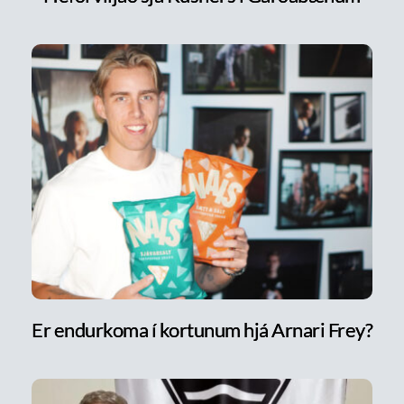
Er endurkoma í kortunum hjá Arnari Frey?