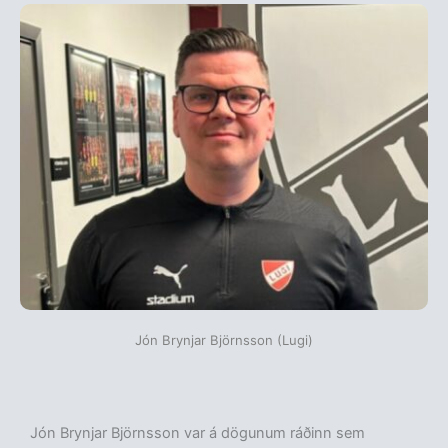
Jón Brynjar Björnsson (Lugi)
Jón Brynjar Björnsson var á dögunum ráðinn sem