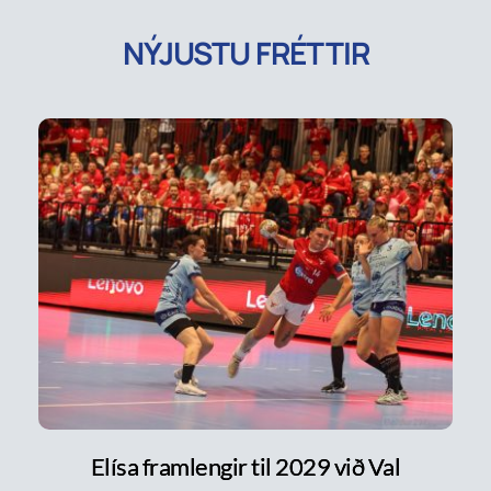
NÝJUSTU FRÉTTIR
Elísa framlengir til 2029 við Val