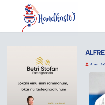
ALFRE
Arnar Dað