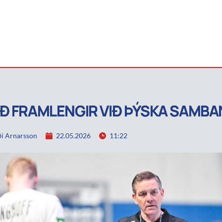
Ð FRAMLENGIR VIÐ ÞÝSKA SAMBA
i Arnarsson
22.05.2026
11:22