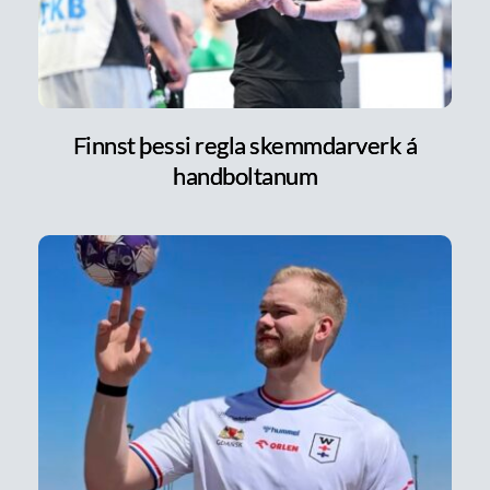
Finnst þessi regla skemmdarverk á
handboltanum