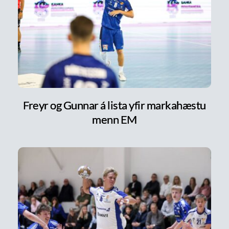
Freyr og Gunnar á lista yfir markahæstu
menn EM