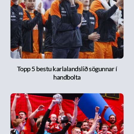
Topp 5 bestu karlalandslið sögunnar í
handbolta