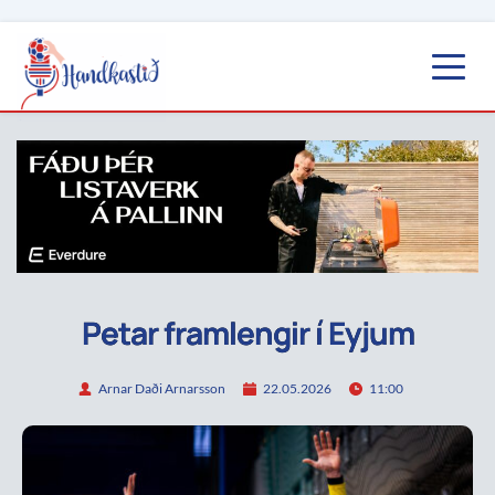
Petar framlengir í Eyjum
Arnar Daði Arnarsson
22.05.2026
11:00