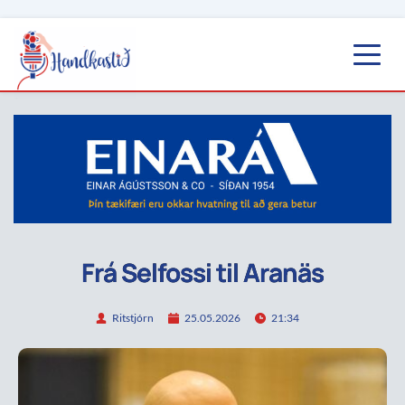
Frá Selfossi til Aranäs
Ritstjórn
25.05.2026
21:34