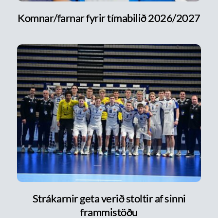
Komnar/farnar fyrir tímabilið 2026/2027
Strákarnir geta verið stoltir af sinni
frammistöðu