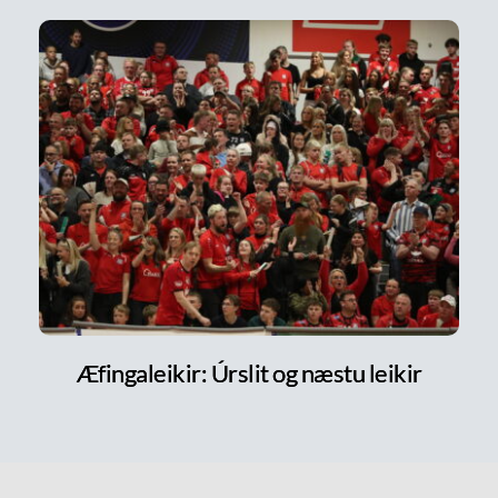
Æfingaleikir: Úrslit og næstu leikir