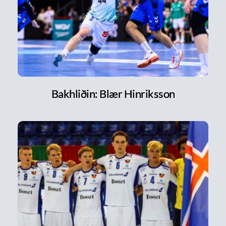
Bakhliðin: Blær Hinriksson