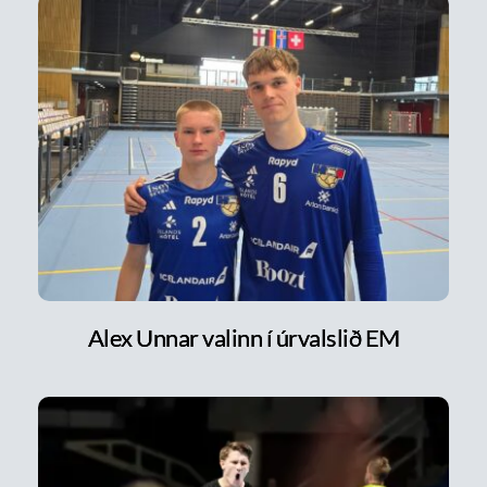
Alex Unnar valinn í úrvalslið EM