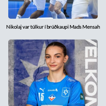
Nikolaj var túlkur í brúðkaupi Mads Mensah