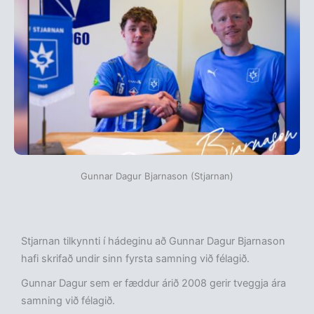
Gunnar Dagur Bjarnason (Stjarnan)
Stjarnan tilkynnti í hádeginu að Gunnar Dagur Bjarnason
hafi skrifað undir sinn fyrsta samning við félagið.
Gunnar Dagur sem er fæddur árið 2008 gerir tveggja ára
samning við félagið.