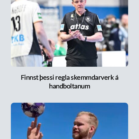
Finnst þessi regla skemmdarverk á
handboltanum