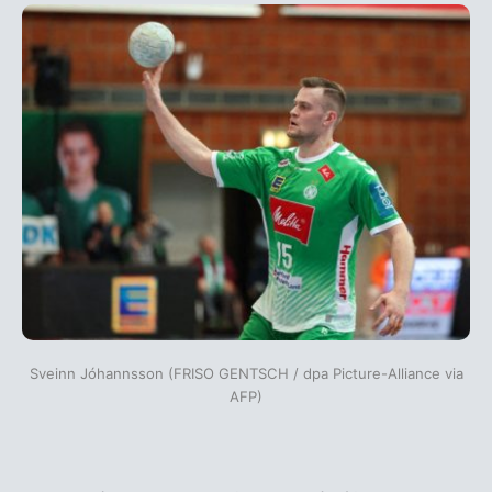
Sveinn Jóhannsson (FRISO GENTSCH / dpa Picture-Alliance via
AFP)