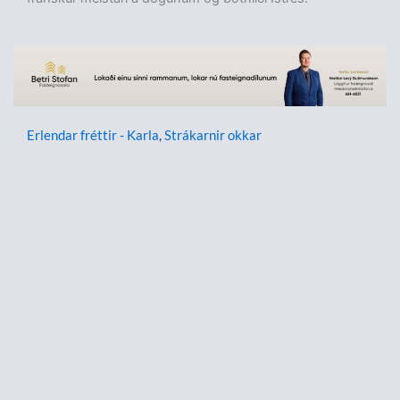
Erlendar fréttir - Karla
,
Strákarnir okkar