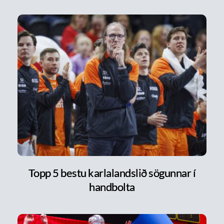
Topp 5 bestu karlalandslið sögunnar í
handbolta