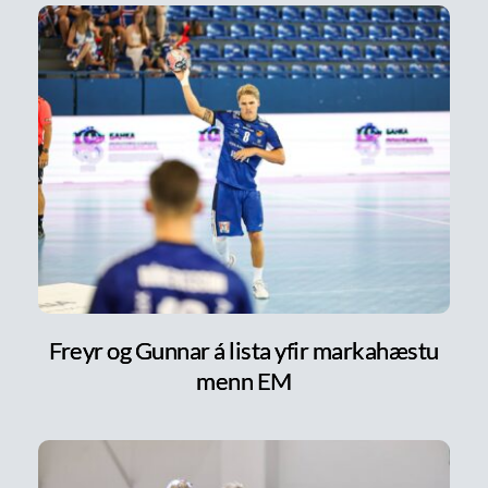
Freyr og Gunnar á lista yfir markahæstu
menn EM