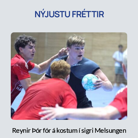
NÝJUSTU FRÉTTIR
Reynir Þór fór á kostum í sigri Melsungen