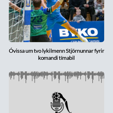
Óvissa um tvo lykilmenn Stjörnunnar fyrir
komandi tímabil