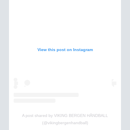
View this post on Instagram
A post shared by VIKING BERGEN HÅNDBALL
(@vikingbergenhandball)