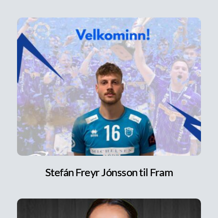
Stefán Freyr Jónsson til Fram