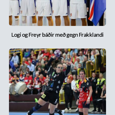
Logi og Freyr báðir með gegn Frakklandi