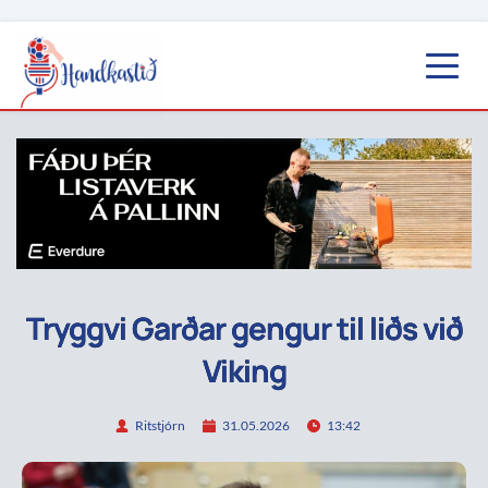
Tryggvi Garðar gengur til liðs við
Viking
Ritstjórn
31.05.2026
13:42