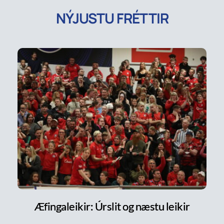
NÝJUSTU FRÉTTIR
Æfingaleikir: Úrslit og næstu leikir