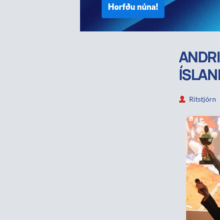
ANDRI
ÍSLA
Ritstjórn