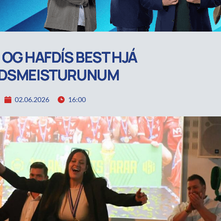
 OG HAFDÍS BEST HJÁ
NDSMEISTURUNUM
02.06.2026
16:00