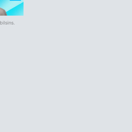
ilsins.