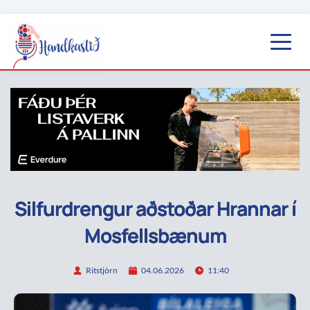
Silfurdrengur aðstoðar Hrannar í
Mosfellsbænum
Ritstjórn
04.06.2026
11:40