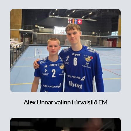
Alex Unnar valinn í úrvalslið EM