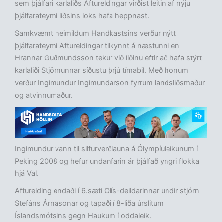
sem þjálfari karlaliðs Aftureldingar virðist leitin af nýju
þjálfarateymi liðsins loks hafa heppnast.
Samkvæmt heimildum Handkastsins verður nýtt
þjálfarateymi Aftureldingar tilkynnt á næstunni en
Hrannar Guðmundsson tekur við liðinu eftir að hafa stýrt
karlaliði Stjörnunnar síðustu þrjú tímabil. Með honum
verður Ingimundur Ingimundarson fyrrum landsliðsmaður
og atvinnumaður.
Ingimundur vann til silfurverðlauna á Ólympíuleikunum í
Peking 2008 og hefur undanfarin ár þjálfað yngri flokka
hjá Val.
Afturelding endaði í 6.sæti Olís-deildarinnar undir stjórn
Stefáns Árnasonar og tapaði í 8-liða úrslitum
Íslandsmótsins gegn Haukum í oddaleik.