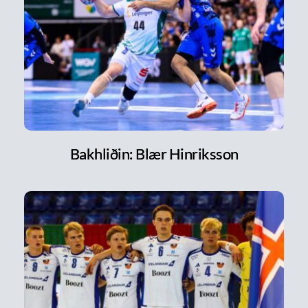
Bakhliðin: Blær Hinriksson