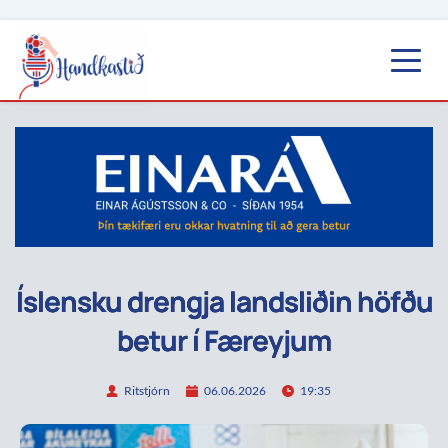
Íslensku drengja landsliðin höfðu
betur í Færeyjum
Ritstjórn
06.06.2026
19:35