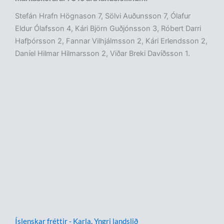
Stefán Hrafn Högnason 7, Sölvi Auðunsson 7, Ólafur
Eldur Ólafsson 4, Kári Björn Guðjónsson 3, Róbert Darri
Hafþórsson 2, Fannar Vilhjálmsson 2, Kári Erlendsson 2,
Daníel Hilmar Hilmarsson 2, Viðar Breki Davíðsson 1.
Íslenskar fréttir - Karla
,
Yngri landslið