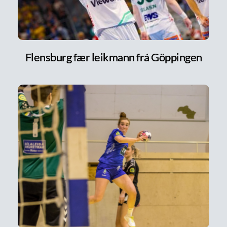
Flensburg fær leikmann frá Göppingen