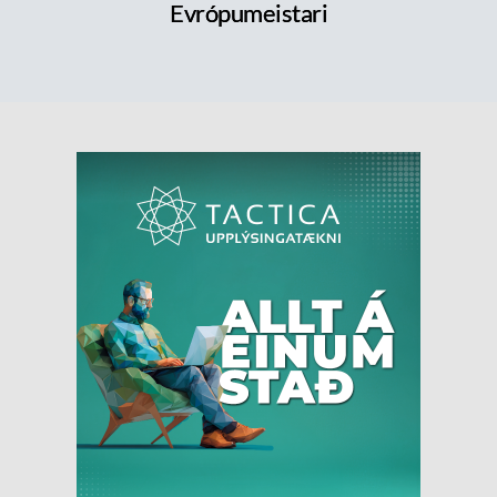
Evrópumeistari