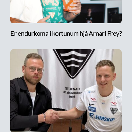
Er endurkoma í kortunum hjá Arnari Frey?