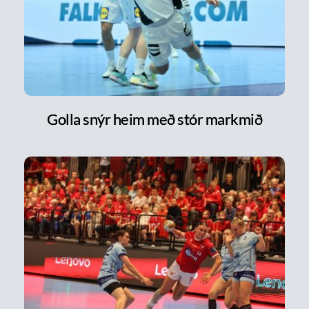
Golla snýr heim með stór markmið