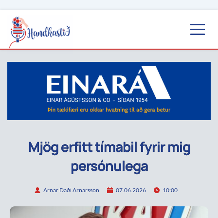
Mjög erfitt tímabil fyrir mig
persónulega
Arnar Daði Arnarsson
07.06.2026
10:00