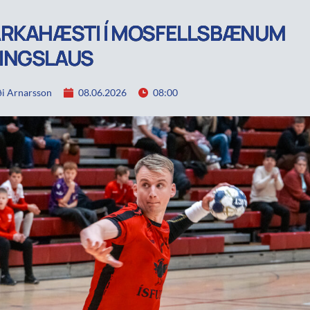
ARKAHÆSTI Í MOSFELLSBÆNUM
INGSLAUS
i Arnarsson
08.06.2026
08:00