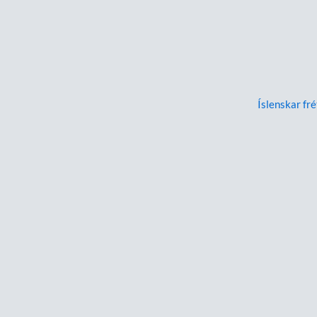
Íslenskar fré