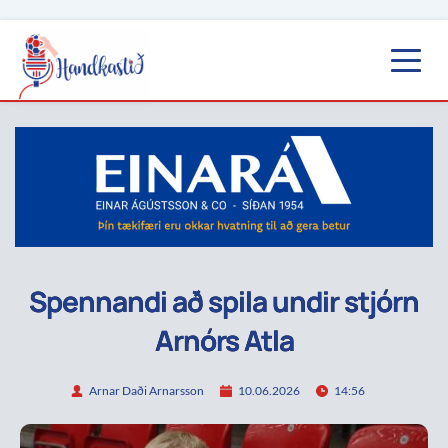
Spennandi að spila undir stjórn
Arnórs Atla
Arnar Daði Arnarsson
10.06.2026
14:56