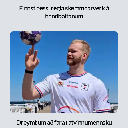
Finnst þessi regla skemmdarverk á
handboltanum
Dreymt um að fara í atvinnumennsku