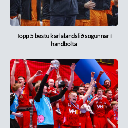
Topp 5 bestu karlalandslið sögunnar í
handbolta