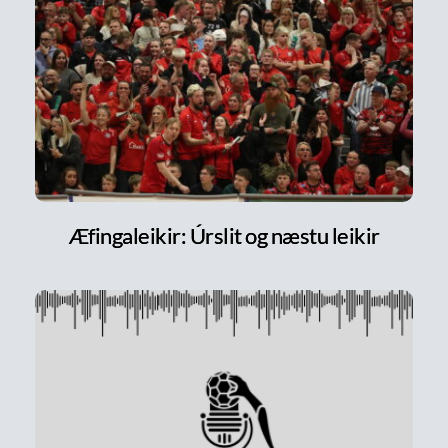
Æfingaleikir: Úrslit og næstu leikir