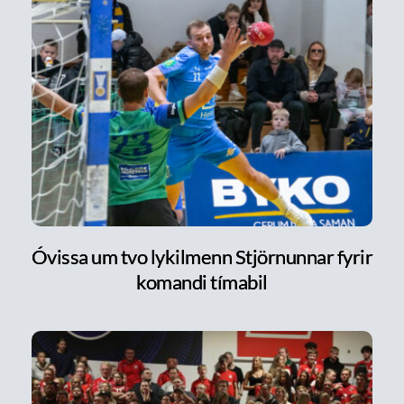
Óvissa um tvo lykilmenn Stjörnunnar fyrir
komandi tímabil