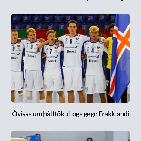
Óvissa um þátttöku Loga gegn Frakklandi