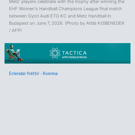
Metz' players celebrate with the trophy after winning the
EHF Women's Handball Champions League final match
between Gyori Audi ETO KC and Metz Handball in
Budapest on June 7, 2026. (Photo by Attila KISBENEDEK
/ AFP)
Erlendar fréttir - Kvenna