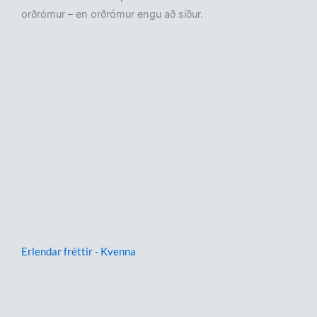
orðrómur – en orðrómur engu að síður.
Erlendar fréttir - Kvenna