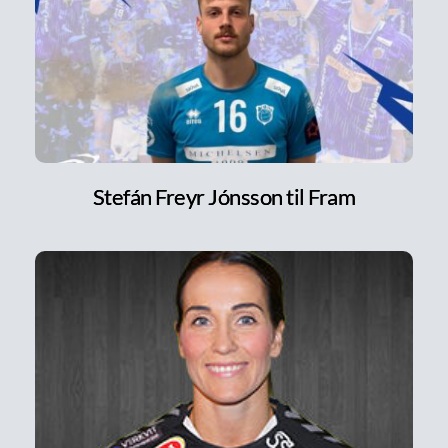
Stefán Freyr Jónsson til Fram