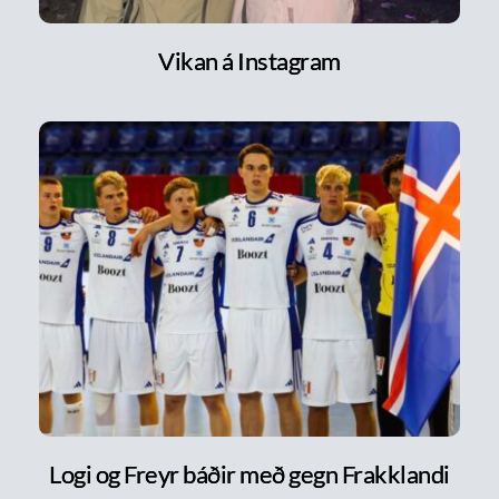
Vikan á Instagram
Logi og Freyr báðir með gegn Frakklandi