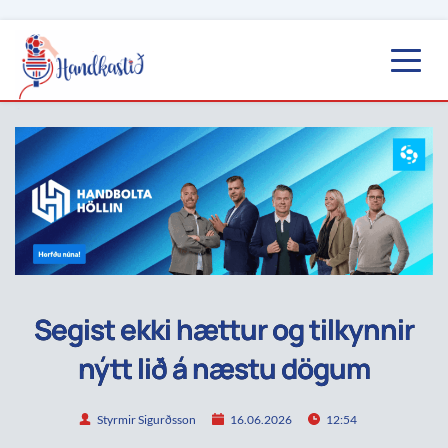
Segist ekki hættur og tilkynnir
nýtt lið á næstu dögum
Styrmir Sigurðsson
16.06.2026
12:54