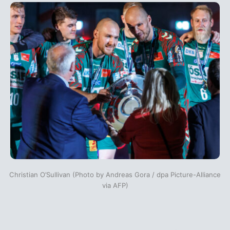
Christian O’Sullivan (Photo by Andreas Gora / dpa Picture-Alliance
via AFP)