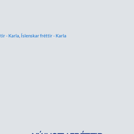
tir - Karla
,
Íslenskar fréttir - Karla