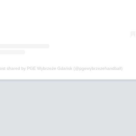
post shared by PGE Wybrzeże Gdańsk (@pgewybrzezehandball)