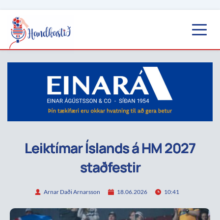
Leiktímar Íslands á HM 2027
staðfestir
Arnar Daði Arnarsson
18.06.2026
10:41