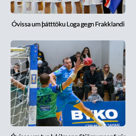
Óvissa um þátttöku Loga gegn Frakklandi