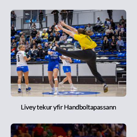
Livey tekur yfir Handboltapassann