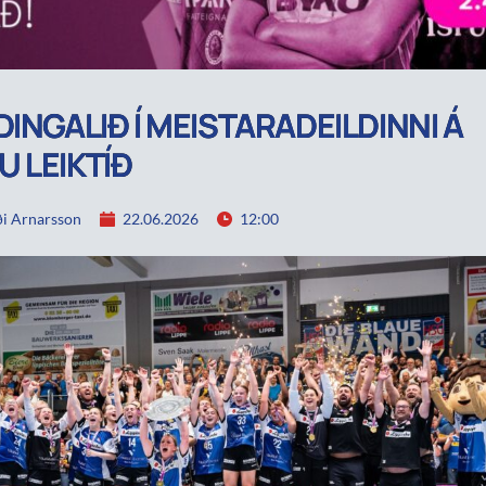
DINGALIÐ Í MEISTARADEILDINNI Á
 LEIKTÍÐ
i Arnarsson
22.06.2026
12:00