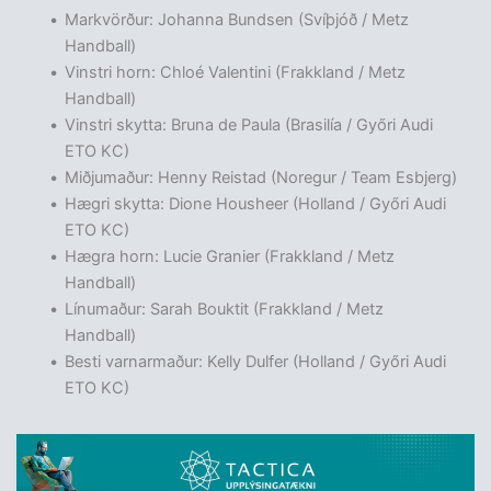
Markvörður: Johanna Bundsen (Svíþjóð / Metz
Handball)
Vinstri horn: Chloé Valentini (Frakkland / Metz
Handball)
Vinstri skytta: Bruna de Paula (Brasilía / Győri Audi
ETO KC)
Miðjumaður: Henny Reistad (Noregur / Team Esbjerg)
Hægri skytta: Dione Housheer (Holland / Győri Audi
ETO KC)
Hægra horn: Lucie Granier (Frakkland / Metz
Handball)
Línumaður: Sarah Bouktit (Frakkland / Metz
Handball)
Besti varnarmaður: Kelly Dulfer (Holland / Győri Audi
ETO KC)