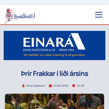
Þrír Frakkar í liði ársins
Einar Axelsson
23.06.2026
11:38