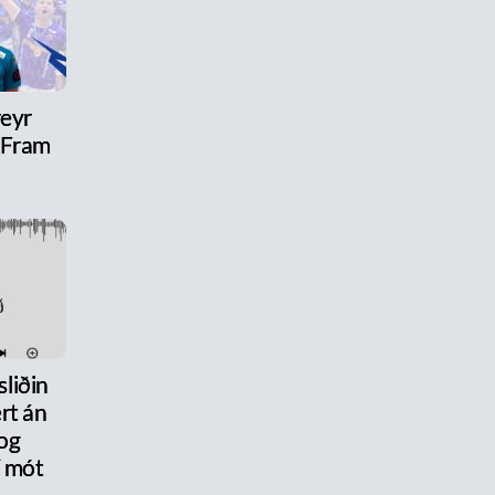
reyr
l Fram
liðin
rt án
og
 mót