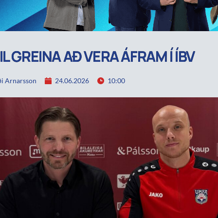
IL GREINA AÐ VERA ÁFRAM Í ÍBV
i Arnarsson
24.06.2026
10:00