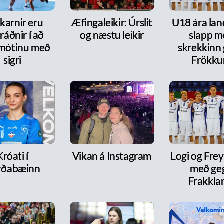
karnir eru
Æfingaleikir: Úrslit
U18 ára lan
ráðnir í að
og næstu leikir
slapp m
 mótinu með
skrekkinn
sigri
Frökk
Króati í
Vikan á Instagram
Logi og Frey
rðabæinn
með ge
Frakkla