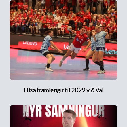
Elísa framlengir til 2029 við Val