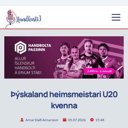
Þýskaland heimsmeistari U20
kvenna
Arnar Daði Arnarsson
05.07.2026
15:48