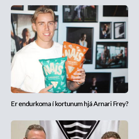
Er endurkoma í kortunum hjá Arnari Frey?