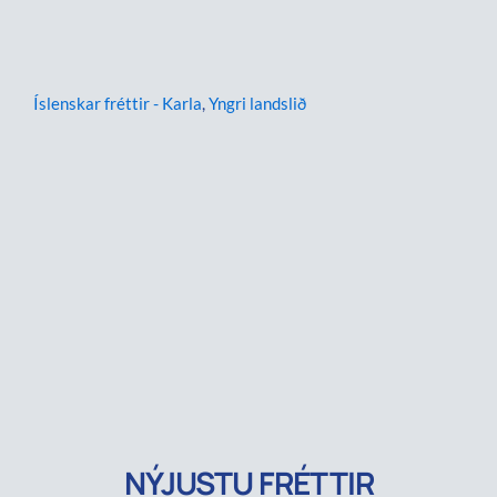
Íslenskar fréttir - Karla
,
Yngri landslið
NÝJUSTU FRÉTTIR