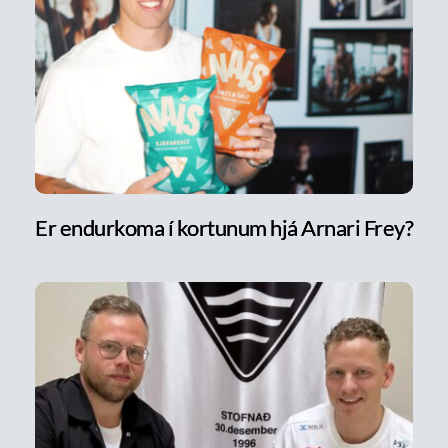
Er endurkoma í kortunum hjá Arnari Frey?