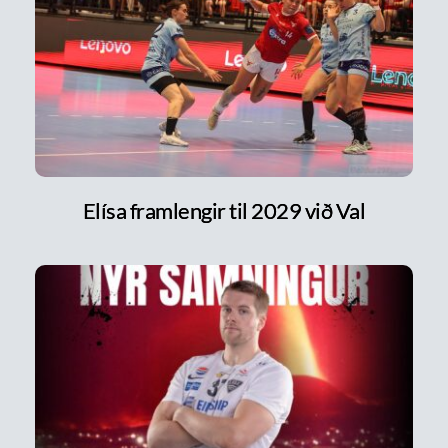
Elísa framlengir til 2029 við Val