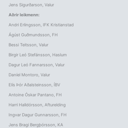
Jens Sigurðarson, Valur
Aðrir leikmenn:
Andri Erlingsson, IFK Kristianstad
Ágúst Guðmundsson, FH
Bessi Teitsson, Valur
Birgir Leó Stefánsson, Haslum
Dagur Leó Fannarsson, Valur
Daníel Montoro, Valur
Elís Þór Aðalsteinsson, ÍBV
Antoine Óskar Pantano, FH
Harri Halldórsson, Afturelding
Ingvar Dagur Gunnarsson, FH
Jens Bragi Bergþórsson, KA