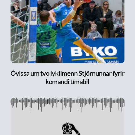
Óvissa um tvo lykilmenn Stjörnunnar fyrir
komandi tímabil