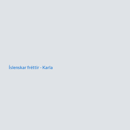
Íslenskar fréttir - Karla