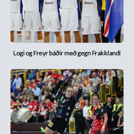
Logi og Freyr báðir með gegn Frakklandi