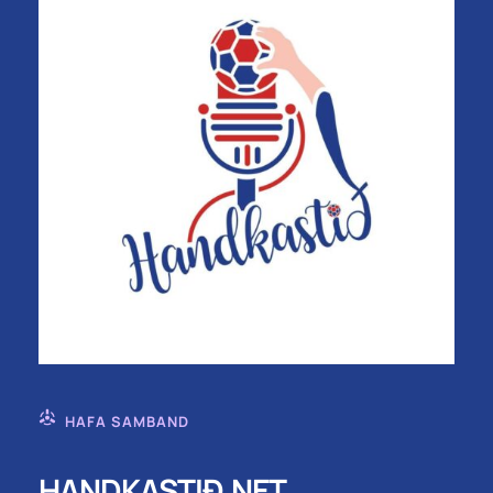
HAFA SAMBAND
HANDKASTIÐ.NET