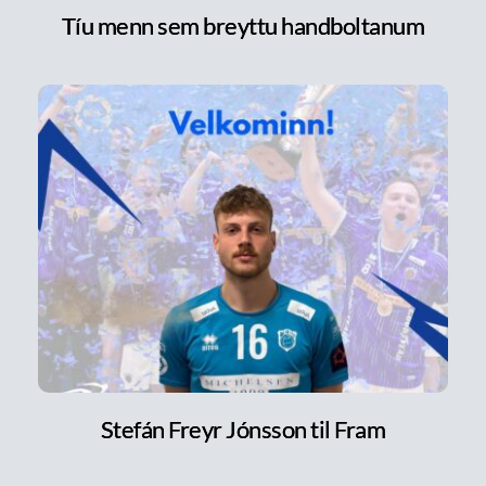
Tíu menn sem breyttu handboltanum
Stefán Freyr Jónsson til Fram