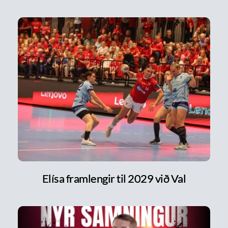
Elísa framlengir til 2029 við Val