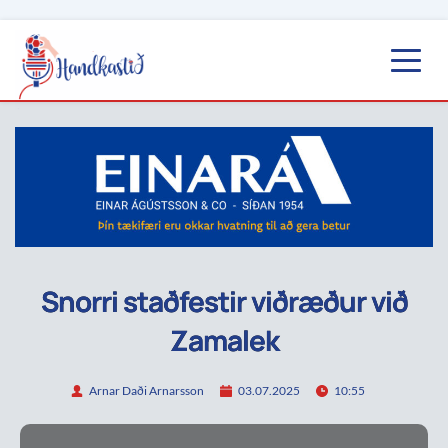
Snorri staðfestir viðræður við
Zamalek
Arnar Daði Arnarsson
03.07.2025
10:55