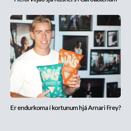
Er endurkoma í kortunum hjá Arnari Frey?