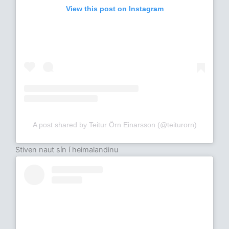
View this post on Instagram
A post shared by Teitur Örn Einarsson (@teiturorn)
Stiven naut sín í heimalandinu