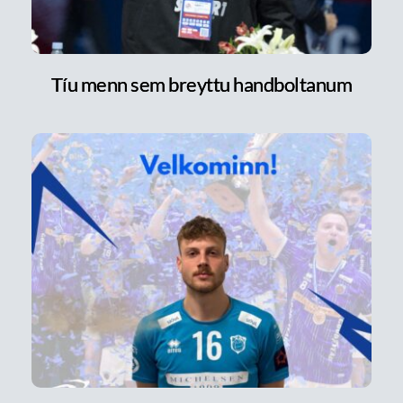
Tíu menn sem breyttu handboltanum