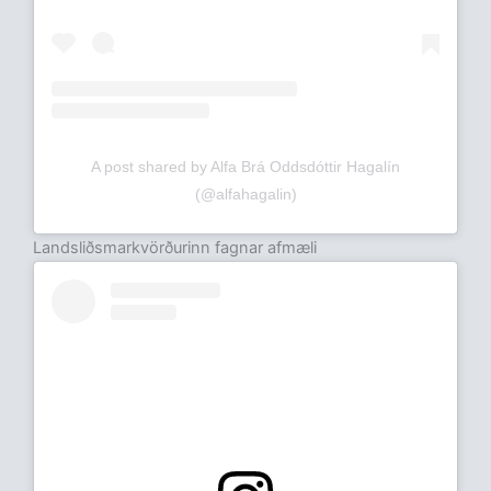
A post shared by Alfa Brá Oddsdóttir Hagalín
(@alfahagalin)
Landsliðsmarkvörðurinn fagnar afmæli