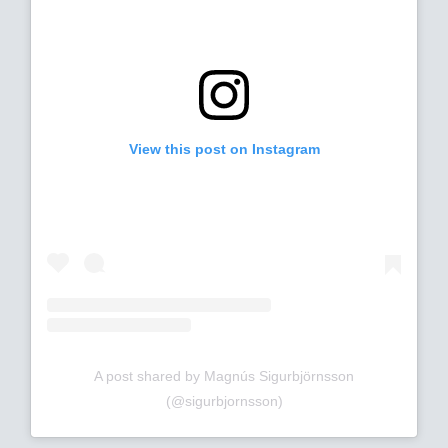
View this post on Instagram
A post shared by Magnús Sigurbjörnsson
(@sigurbjornsson)