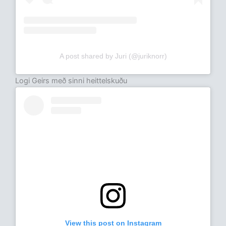
A post shared by Juri (@juriknorr)
Logi Geirs með sinni heittelskuðu
View this post on Instagram