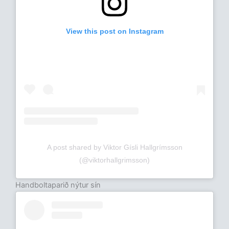
View this post on Instagram
A post shared by Viktor Gísli Hallgrímsson
(@viktorhallgrimsson)
Handboltaparið nýtur sín