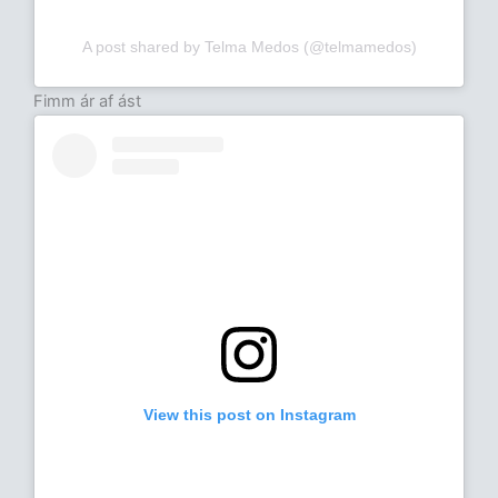
A post shared by Telma Medos (@telmamedos)
Fimm ár af ást
View this post on Instagram