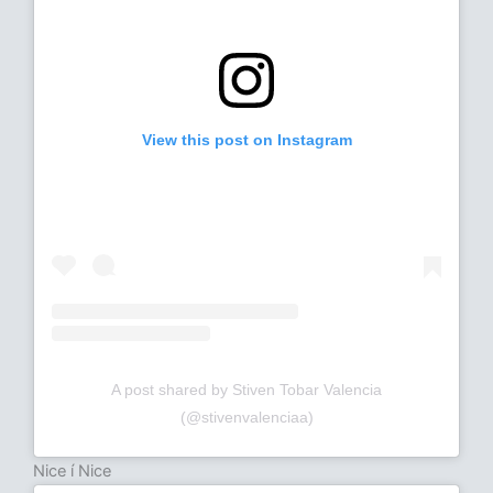
View this post on Instagram
A post shared by Stiven Tobar Valencia
(@stivenvalenciaa)
Nice í Nice