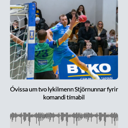
Óvissa um tvo lykilmenn Stjörnunnar fyrir
komandi tímabil