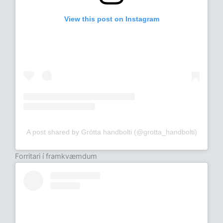
View this post on Instagram
A post shared by Grótta handbolti (@grotta_handbolti)
Forritari í framkvæmdum