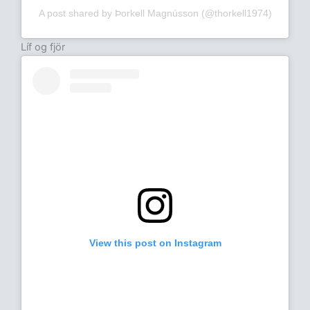
A post shared by Þorkell Magnússon (@thorkell1974)
Líf og fjör
View this post on Instagram