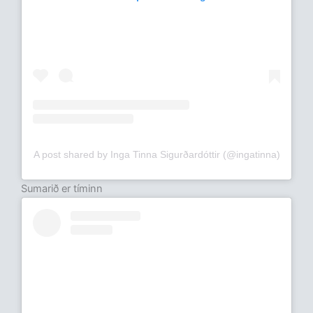
A post shared by Inga Tinna Sigurðardóttir (@ingatinna)
Sumarið er tíminn