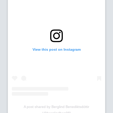
View this post on Instagram
A post shared by Berglind Benediktsdóttir