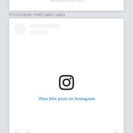
(@berglindben98)
Knorrsúpan með sætu sætu
View this post on Instagram