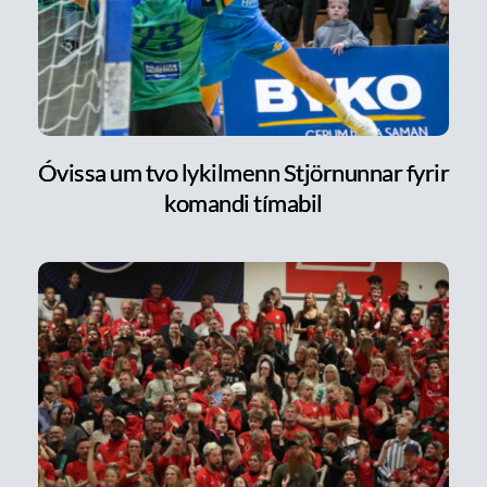
Óvissa um tvo lykilmenn Stjörnunnar fyrir
komandi tímabil