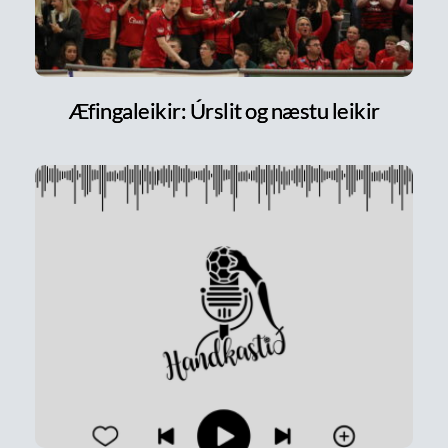
Æfingaleikir: Úrslit og næstu leikir