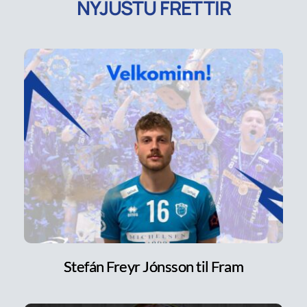
NÝJUSTU FRÉTTIR
Stefán Freyr Jónsson til Fram