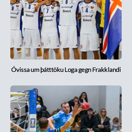
Óvissa um þátttöku Loga gegn Frakklandi