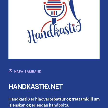
HAFA SAMBAND
HANDKASTIÐ.NET
Handkastið er hlaðvarpsþáttur og fréttamiðill um
íslenskan og erlendan handbolta.