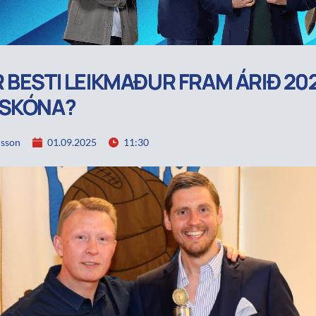
 BESTI LEIKMAÐUR FRAM ÁRIÐ 20
 SKÓNA?
lsson
01.09.2025
11:30