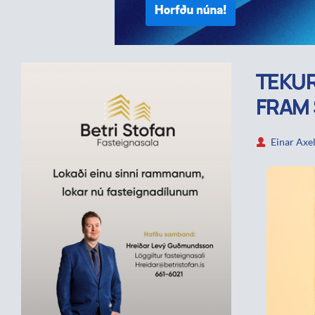
TEKUR
FRAM
Einar Axe