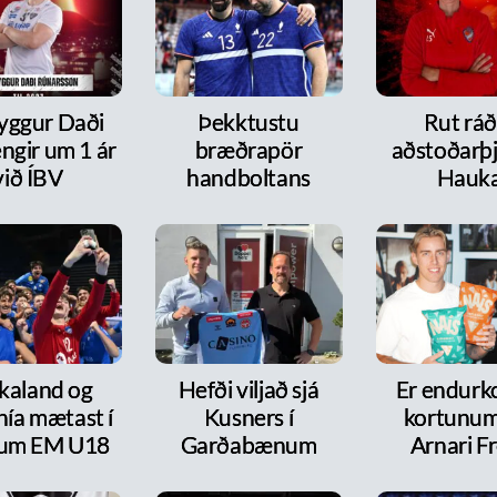
ryggur Daði
Þekktustu
Rut ráð
ngir um 1 ár
bræðrapör
aðstoðarþj
við ÍBV
handboltans
Hauk
kaland og
Hefði viljað sjá
Er endurk
nía mætast í
Kusners í
kortunum
itum EM U18
Garðabænum
Arnari F