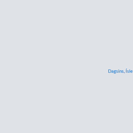
Dagsins
,
Ísle