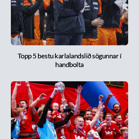
Topp 5 bestu karlalandslið sögunnar í
handbolta