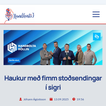
Haukur með fimm stoðsendingar
í sigri
Jóhann Ágústsson
13.09.2025
19:56