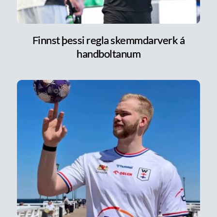
Finnst þessi regla skemmdarverk á
handboltanum