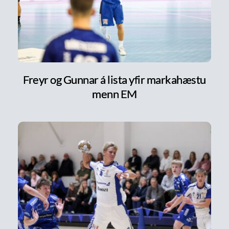
Freyr og Gunnar á lista yfir markahæstu
menn EM