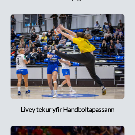
Livey tekur yfir Handboltapassann