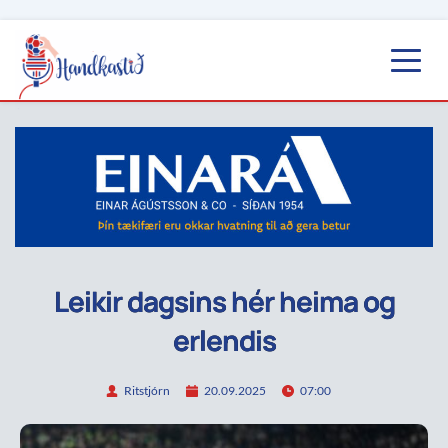
Leikir dagsins hér heima og
erlendis
Ritstjórn
20.09.2025
07:00