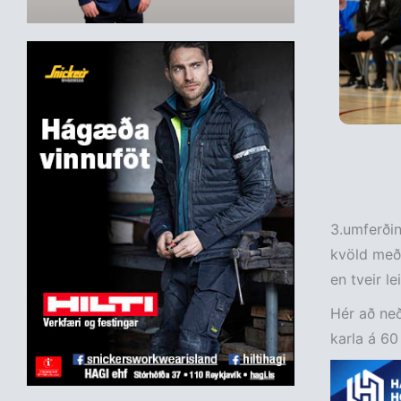
3.umferðin 
kvöld með 
en tveir le
Hér að neð
karla á 6