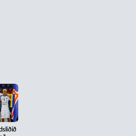
dsliðið