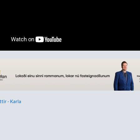
ttir - Karla