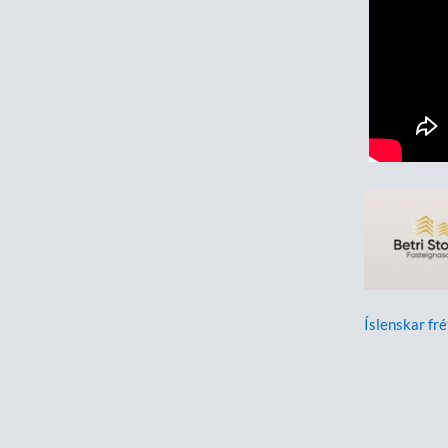
Íslenskar fré