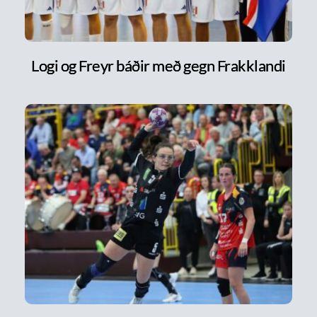
Logi og Freyr báðir með gegn Frakklandi