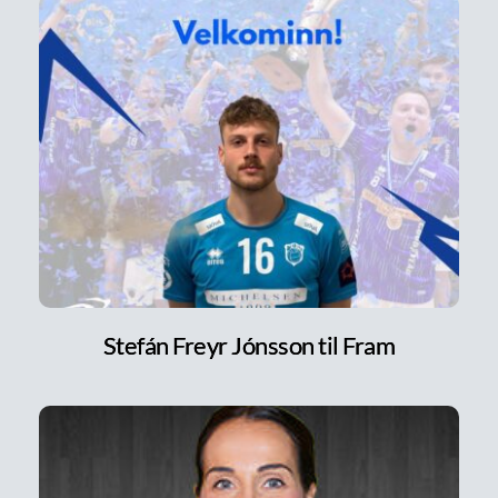
Stefán Freyr Jónsson til Fram