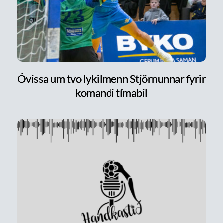
Óvissa um tvo lykilmenn Stjörnunnar fyrir
komandi tímabil