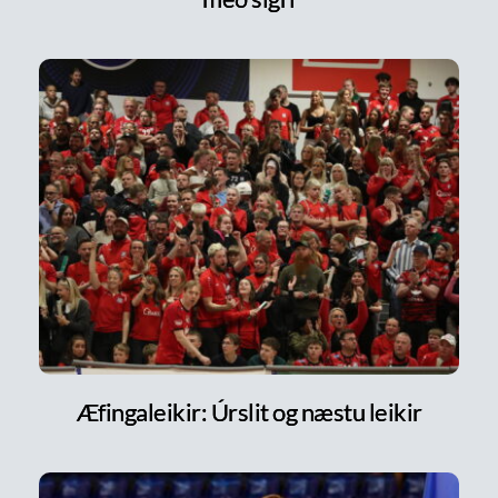
Æfingaleikir: Úrslit og næstu leikir