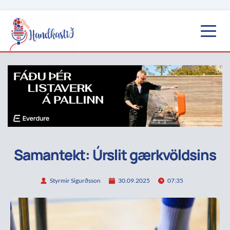
Samantekt: Úrslit gærkvöldsins
Styrmir Sigurðsson
30.09.2025
07:35