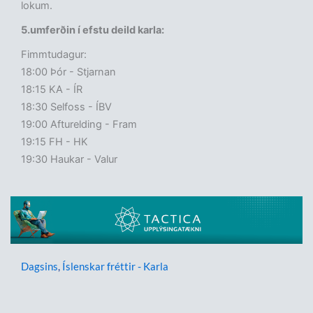
lokum.
5.umferðin í efstu deild karla:
Fimmtudagur:
18:00 Þór - Stjarnan
18:15 KA - ÍR
18:30 Selfoss - ÍBV
19:00 Afturelding - Fram
19:15 FH - HK
19:30 Haukar - Valur
Dagsins
,
Íslenskar fréttir - Karla