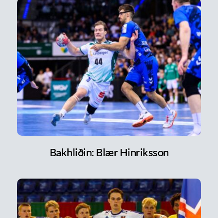
Bakhliðin: Blær Hinriksson