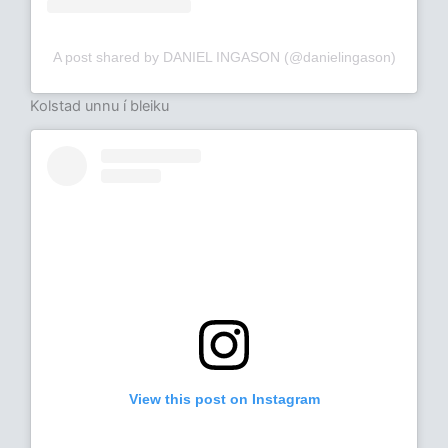
A post shared by DANIEL INGASON (@danielingason)
Kolstad unnu í bleiku
View this post on Instagram