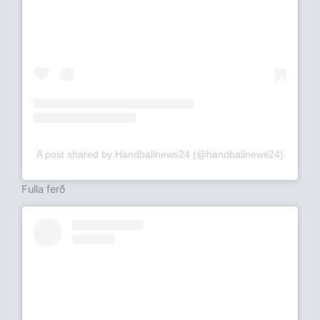
A post shared by Handballnews24 (@handballnews24)
Fulla ferð