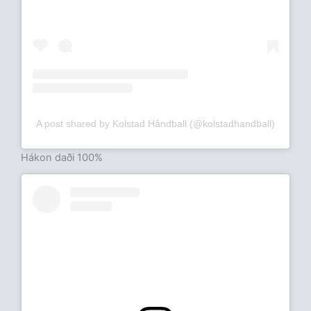
A post shared by Kolstad Håndball (@kolstadhandball)
Hákon daði 100%