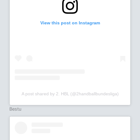
View this post on Instagram
A post shared by 2. HBL (@2handballbundesliga)
Bestu