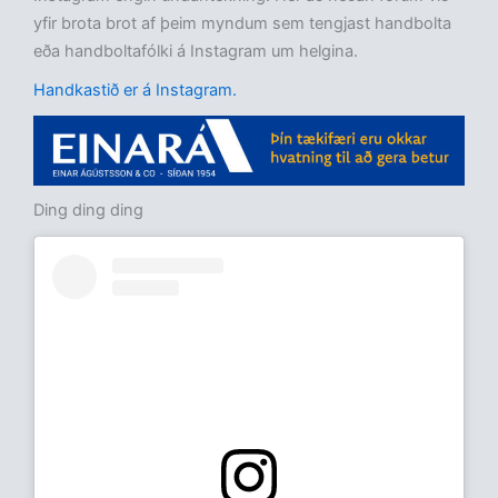
yfir brota brot af þeim myndum sem tengjast handbolta
eða handboltafólki á Instagram um helgina.
Handkastið er á Instagram.
Ding ding ding