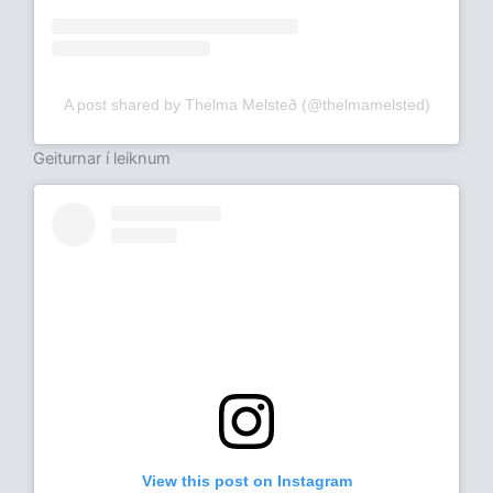
A post shared by Thelma Melsteð (@thelmamelsted)
Geiturnar í leiknum
View this post on Instagram