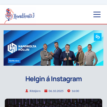
Helgin á Instagram
Ritstjórn
06.10.2025
16:00