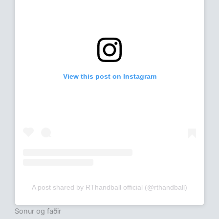
View this post on Instagram
A post shared by RThandball official (@rthandball)
Sonur og faðir