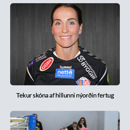
Tekur skóna af hillunni nýorðin fertug