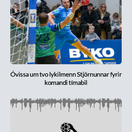
Óvissa um tvo lykilmenn Stjörnunnar fyrir
komandi tímabil