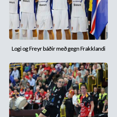
Logi og Freyr báðir með gegn Frakklandi