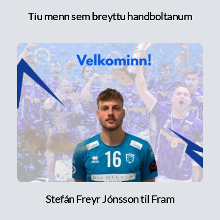
Tíu menn sem breyttu handboltanum
Stefán Freyr Jónsson til Fram