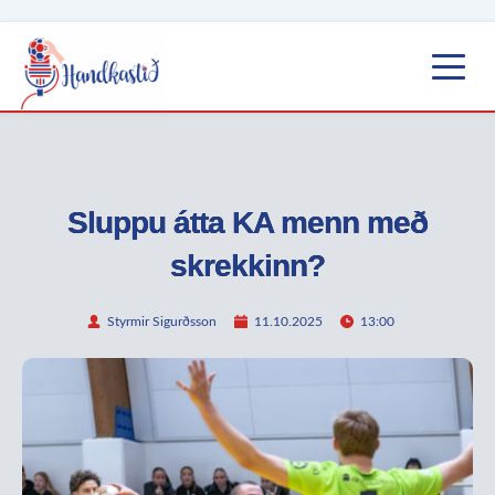
Sluppu átta KA menn með
skrekkinn?
Styrmir Sigurðsson
11.10.2025
13:00