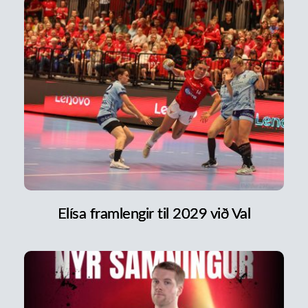
Elísa framlengir til 2029 við Val